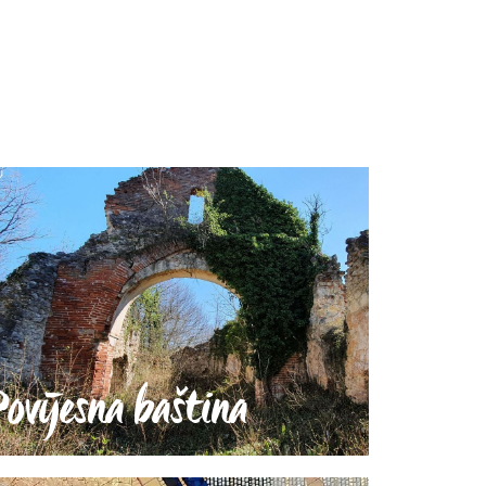
Povijesna baština