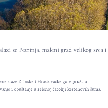
lazi se Petrinja, maleni grad velikog srca i
ene staze Zrinske i Hrastovačke gore pružaju
anje i opuštanje u zelenoj čaroliji kestenovih šuma.