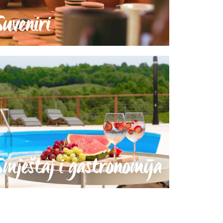
Suveniri
Smještaj i gastronomija