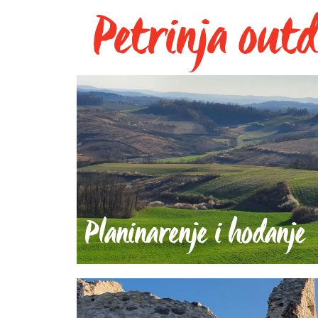
Petrinja out
Planinarenje i hodanje