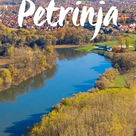
Petrinja