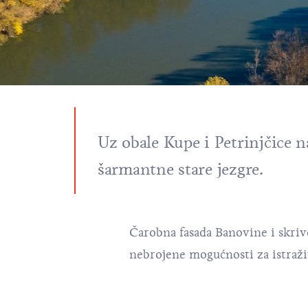
Uz obale Kupe i Petrinjčice na
šarmantne stare jezgre.
Čarobna fasada Banovine i skriv
nebrojene mogućnosti za istraživ