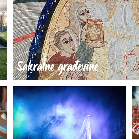
Sakralne građevine