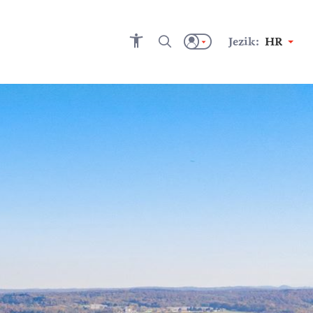
Jezik:
HR