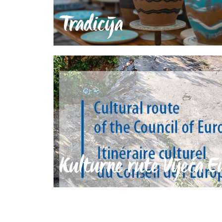
Tradicija
Kulturne rute Vijeća E